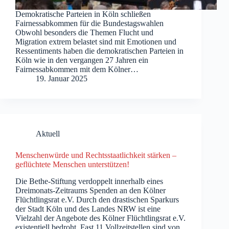
Demokratische Parteien in Köln schließen
Fairnessabkommen für die Bundestagswahlen
Obwohl besonders die Themen Flucht und
Migration extrem belastet sind mit Emotionen und
Ressentiments haben die demokratischen Parteien in
Köln wie in den vergangen 27 Jahren ein
Fairnessabkommen mit dem Kölner…
19. Januar 2025
Aktuell
Menschenwürde und Rechtsstaatlichkeit stärken –
geflüchtete Menschen unterstützen!
Die Bethe-Stiftung verdoppelt innerhalb eines
Dreimonats-Zeitraums Spenden an den Kölner
Flüchtlingsrat e.V. Durch den drastischen Sparkurs
der Stadt Köln und des Landes NRW ist eine
Vielzahl der Angebote des Kölner Flüchtlingsrat e.V.
existentiell bedroht. Fast 11 Vollzeitstellen sind von