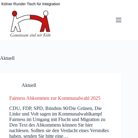
Zum
Inhalt
springen
Aktuell
Aktuell
Fairness Abkommen zur Kommunalwahl 2025
CDU, FDP, SPD, Bündnis 90/Die Grünen, Die
Linke und Volt sagen im Kommunalwahlkampf
Fairness im Umgang mit Flucht und Migration zu
Den Text des Abkommens können Sie hier
nachlesen. Sollten sie den Verdacht eines Verstoßes
haben, senden Sie bitte eine…