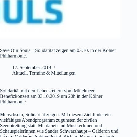
Save Our Souls – Solidarität zeigen am 03.10. in der Kölner
Philharmonie.
17. September 2019
Aktuell
,
Termine & Mitteilungen
Solidarität mit den Lebensrettern vom Mittelmeer
Benefizkonzert am 03.10.2019 um 20h in der Kölner
Philharmonie
Menschsein, Solidarität zeigen. Mit diesem Ziel findet ein
vielfältiges Abendprogramm zugunsten der zivilen
Seenotrettung statt. Mit dabei sind MusikerInnen und
SchauspielerInnen wie Sandra Schwarzhaupt – Calderòn und
Lázaro Calderòn, Sabine Postel, Richard Bargel, Christoph