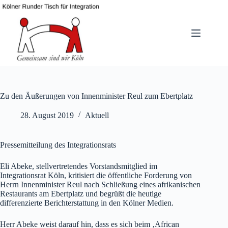
Zum
Inhalt
springen
Zu den Äußerungen von Innenminister Reul zum Ebertplatz
28. August 2019
Aktuell
Pressemitteilung des Integrationsrats
Eli Abeke, stellvertretendes Vorstandsmitglied im
Integrationsrat Köln, kritisiert die öffentliche Forderung von
Herrn Innenminister Reul nach Schließung eines afrikanischen
Restaurants am Ebertplatz und begrüßt die heutige
differenzierte Berichterstattung in den Kölner Medien.
Herr Abeke weist darauf hin, dass es sich beim ‚African