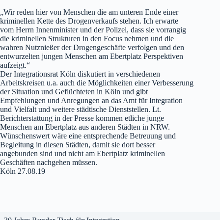
„Wir reden hier von Menschen die am unteren Ende einer
kriminellen Kette des Drogenverkaufs stehen. Ich erwarte
vom Herrn Innenminister und der Polizei, dass sie vorrangig
die kriminellen Strukturen in den Focus nehmen und die
wahren Nutznießer der Drogengeschäfte verfolgen und den
entwurzelten jungen Menschen am Ebertplatz Perspektiven
aufzeigt.“
Der Integrationsrat Köln diskutiert in verschiedenen
Arbeitskreisen u.a. auch die Möglichkeiten einer Verbesserung
der Situation und Geflüchteten in Köln und gibt
Empfehlungen und Anregungen an das Amt für Integration
und Vielfalt und weitere städtische Dienststellen. Lt.
Berichterstattung in der Presse kommen etliche junge
Menschen am Ebertplatz aus anderen Städten in NRW.
Wünschenswert wäre eine entsprechende Betreuung und
Begleitung in diesen Städten, damit sie dort besser
angebunden sind und nicht am Ebertplatz kriminellen
Geschäften nachgehen müssen.
Köln 27.08.19