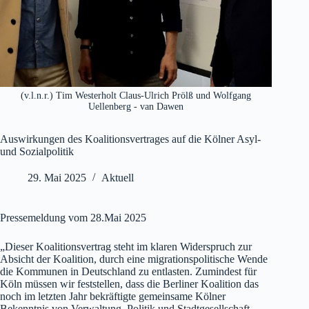
(v.l.n.r.) Tim Westerholt Claus-Ulrich Prölß und Wolfgang
Uellenberg - van Dawen
Auswirkungen des Koalitionsvertrages auf die Kölner Asyl-
und Sozialpolitik
29. Mai 2025
Aktuell
Pressemeldung vom 28.Mai 2025
„Dieser Koalitionsvertrag steht im klaren Widerspruch zur
Absicht der Koalition, durch eine migrationspolitische Wende
die Kommunen in Deutschland zu entlasten. Zumindest für
Köln müssen wir feststellen, dass die Berliner Koalition das
noch im letzten Jahr bekräftigte gemeinsame Kölner
Bekenntnis von Verwaltung, Politik und Stadtgesellschaft,