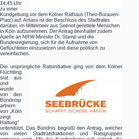
14:45 Uhr
zu einer
Kundgebung vor dem Kölner Rathaus (Theo-Burauen-
Platz) auf. Anlass ist der Beschluss des Stadtrates
darüber, im Mittelmeer aus Seenot gerettete Menschen
in Köln aufzunehmen. Der Antrag beinhaltet zudem
Apelle an NRW-Minister Dr. Stamp und die
Bundesregierung, sich für die Aufnahme von
Geflüchteten einzusetzen und diese politisch zu
vereinfachen.
Die ursprüngliche Ratsinitiative ging von dem Kölner
Flüchtling
srat aus
und
wurde
von den
Bündnisp
artnern
von „Köln
zeigt
Haltung“
unterstützt. Das Bündnis begrüßt den Antrag, welcher
von vielen Stadtratsfraktionen und Ratsgruppen