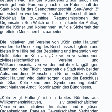
getragen wird. Mit der Kundgebung soll jedoch die
weitergehende Forderung nach einer Patenschaft der
Stadt Köln für das Seenotrettungsschiff „Sea-Watch 3“
unterstrichen werden. Eine solche Patenschaft bietet
Rückhalt für zukünftige Rettungsmissionen der
Organisation Sea-Watch und ist ein konkreter Auftrag
für die Kölner und Kölnerinnen, auf die Sicherheit der
geretteten Menschen hinzuarbeiten.
Die Initiativen und Vereine von „Köln zeigt Haltung“
werden die Umsetzung des Beschlusses begleiten und
bieten ihre Hilfe bei der Begleitung und Integration von
Geflüchteten in Köln an. „Die vielen verschiedenen
zivilgesellschaftlichen Vereine und
Willkommensinitiativen werden mit ihrer langjährigen
Erfahrung in der Flüchtlingsarbeit die Stadt aktiv bei der
Aufnahme dieser Menschen in Not unterstützen. ‚Köln
zeigt Haltung‘ wird dafür sorgen, dass der Beschluss
der Stadt Köln keine reine Symbolhandlung bleibt“,
sagt Marianne Arndt, Koordinatorin des Bündnisses.
„
Köln zeigt Haltung“ ist ein breites Bündnis aus
Willkommensinitiativen, zivilgesellschaftlichen
Vereinen und Initiativen, kirchlichen und religiösen
Organisationen, Parteien, Gewerkschaften, Verbänden