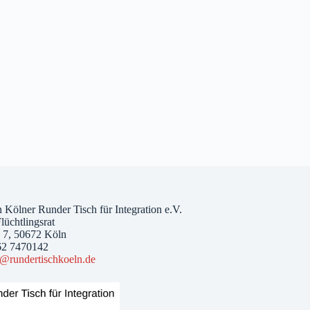
 Kölner Runder Tisch für Integration e.V.
lüchtlingsrat
. 7, 50672 Köln
62 7470142
o@rundertischkoeln.de