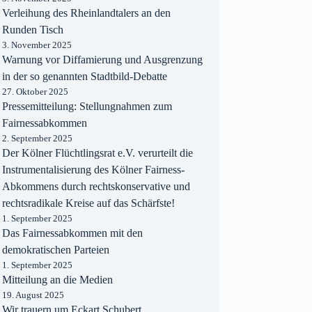
Verleihung des Rheinlandtalers an den
Runden Tisch
3. November 2025
Warnung vor Diffamierung und Ausgrenzung
in der so genannten Stadtbild-Debatte
27. Oktober 2025
Pressemitteilung: Stellungnahmen zum
Fairnessabkommen
2. September 2025
Der Kölner Flüchtlingsrat e.V. verurteilt die
Instrumentalisierung des Kölner Fairness-
Abkommens durch rechtskonservative und
rechtsradikale Kreise auf das Schärfste!
1. September 2025
Das Fairnessabkommen mit den
demokratischen Parteien
1. September 2025
Mitteilung an die Medien
19. August 2025
Wir trauern um Eckart Schubert.