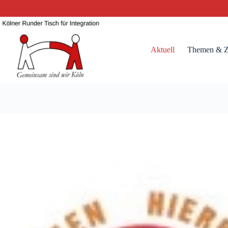
Zum
Inhalt
springen
Aktuell
Themen & Z