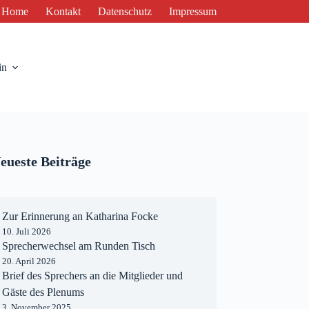
Home
Kontakt
Datenschutz
Impressum
in
eueste Beiträge
Zur Erinnerung an Katharina Focke
10. Juli 2026
Sprecherwechsel am Runden Tisch
20. April 2026
Brief des Sprechers an die Mitglieder und
Gäste des Plenums
3. November 2025