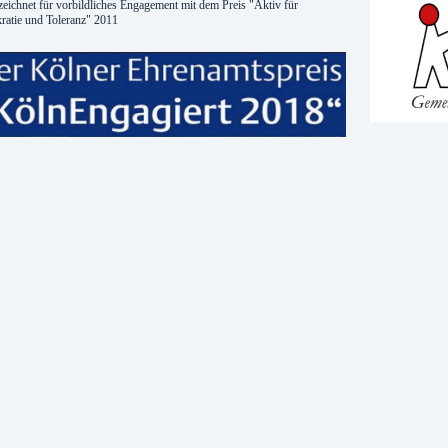
eichnet für vorbildliches Engagement mit dem Preis "Aktiv für
atie und Toleranz" 2011