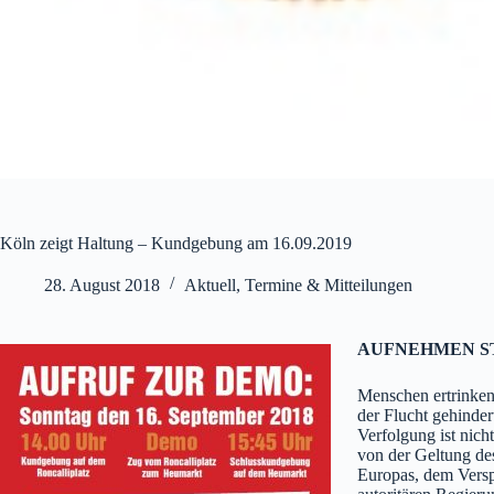
Köln zeigt Haltung – Kundgebung am 16.09.2019
28. August 2018
Aktuell
,
Termine & Mitteilungen
AUFNEHMEN S
Menschen ertrinken
der Flucht gehinder
Verfolgung ist nich
von der Geltung de
Europas, dem Vers