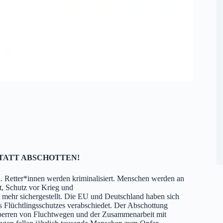
TATT ABSCHOTTEN!
. Retter*innen werden kriminalisiert. Menschen werden an
t, Schutz vor Krieg und
t mehr sichergestellt. Die EU und Deutschland haben sich
s Flüchtlingsschutzes verabschiedet. Der Abschottung
perren von Fluchtwegen und der Zusammenarbeit mit