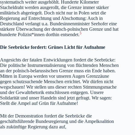
systematisch weiter ausgehöhlt. Hunderte Kilometer
Stacheldraht werden ausgerollt, die Grenze immer stärker
militärisch abgeriegelt. Doch nicht nur in Polen setzt die
Regierung auf Entrechtung und Abschottung: Auch in
Deutschland verlangt u.a. Bundesinnenminister Seehofer eine
stärkere Überwachung der deutsch-polnischen Grenze und hat
5
hunderte Polizist*innen dorthin entsendet.
Die Seebrücke fordert: Grünes Licht für Aufnahme
Angesichts der fatalen Entwicklungen fordert die Seebrücke:
Die politische Instrumentalisierung von flüchtenden Menschen
an der polnisch-belarussischen Grenze muss ein Ende haben.
Mitten in Europa werden vor unseren Augen Grenzzäune
gegen schutzsuchende Menschen errichtet. Wir dürfen nicht
wegschauen! Wir stellen uns dieser rechten Stimmungsmache
und der Gewaltrhetorik entschlossen entgegen. Unsere
Solidarität und unser Handeln sind jetzt gefragt. Wir sagen:
Stellt die Ampel auf Grün für Aufnahme!
Mit der Demonstration fordert die Seebrücke die
geschäftsführende Bundesregierung und die Ampelkoalition
als zukünftige Regierung dazu auf,