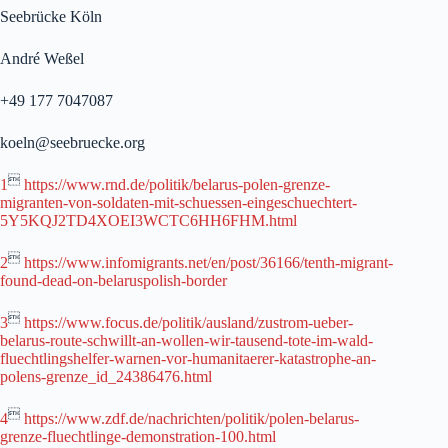
Seebrücke Köln
André Weßel
+49 177 7047087
koeln@seebruecke.org

1
https://www.rnd.de/politik/belarus-polen-grenze-
migranten-von-soldaten-mit-schuessen-eingeschuechtert-
5Y5KQJ2TD4XOEI3WCTC6HH6FHM.html

2
https://www.infomigrants.net/en/post/36166/tenth-migrant-
found-dead-on-belaruspolish-border

3
https://www.focus.de/politik/ausland/zustrom-ueber-
belarus-route-schwillt-an-wollen-wir-tausend-tote-im-wald-
fluechtlingshelfer-warnen-vor-humanitaerer-katastrophe-an-
polens-grenze_id_24386476.html

4
https://www.zdf.de/nachrichten/politik/polen-belarus-
grenze-fluechtlinge-demonstration-100.html