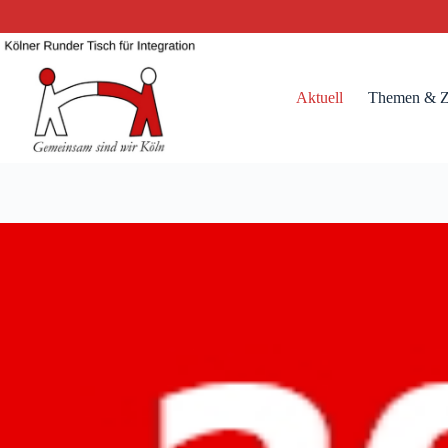
Zum
Inhalt
springen
Aktuell
Themen & Z