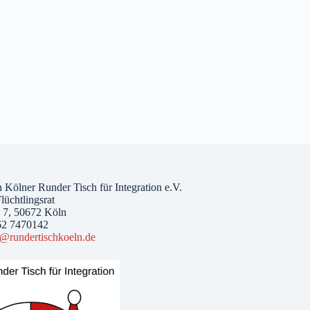
 Kölner Runder Tisch für Integration e.V.
lüchtlingsrat
. 7, 50672 Köln
62 7470142
o@rundertischkoeln.de