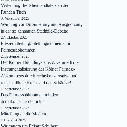
Verleihung des Rheinlandtalers an den
Runden Tisch
3. November 2025
Warnung vor Diffamierung und Ausgrenzung
in der so genannten Stadtbild-Debatte
27. Oktober 2025
Pressemitteilung: Stellungnahmen zum
Fairnessabkommen
2. September 2025
Der Kölner Flüchtlingsrat e.V. verurteilt die
Instrumentalisierung des Kölner Fairness-
Abkommens durch rechtskonservative und
rechtsradikale Kreise auf das Schärfste!
1. September 2025
Das Fairnessabkommen mit den
demokratischen Parteien
1. September 2025
Mitteilung an die Medien
19. August 2025
Wir trauern um Eckart Schubert.