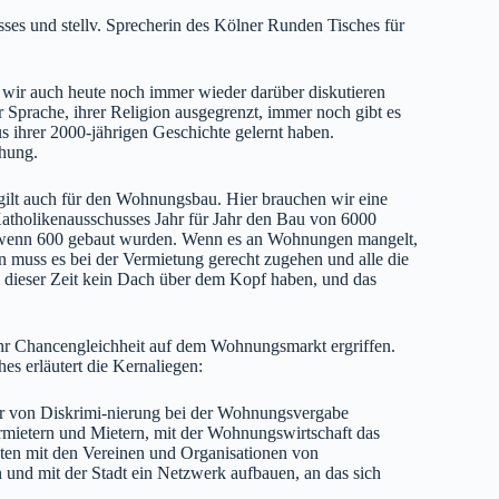
ses und stellv. Sprecherin des Kölner Runden Tisches für
wir auch heute noch immer wieder darüber diskutieren
Sprache, ihrer Religion ausgegrenzt, immer noch gibt es
 ihrer 2000-jährigen Geschichte gelernt haben.
ohung.
gilt auch für den Wohnungsbau. Hier brauchen wir eine
 Katholikenausschusses Jahr für Jahr den Bau von 6000
, wenn 600 gebaut wurden. Wenn es an Wohnungen mangelt,
muss es bei der Vermietung gerecht zugehen und alle die
n dieser Zeit kein Dach über dem Kopf haben, und das
mehr Chancengleichheit auf dem Wohnungsmarkt ergriffen.
s erläutert die Kernaliegen:
der von Diskrimi-nierung bei der Wohnungsvergabe
rmietern und Mietern, mit der Wohnungswirtschaft das
ten mit den Vereinen und Organisationen von
 und mit der Stadt ein Netzwerk aufbauen, an das sich