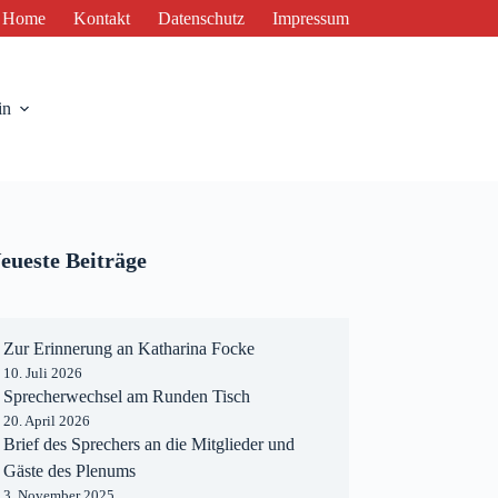
Home
Kontakt
Datenschutz
Impressum
in
eueste Beiträge
Zur Erinnerung an Katharina Focke
10. Juli 2026
Sprecherwechsel am Runden Tisch
20. April 2026
Brief des Sprechers an die Mitglieder und
Gäste des Plenums
3. November 2025