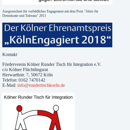
Ausgezeichnet für vorbildliches Engagement mit dem Preis "Aktiv für
Demokratie und Toleranz" 2011
Kontakt
Förderverein Kölner Runder Tisch für Integration e.V.
c/o Kölner Flüchtlingsrat
Herwarthstr. 7, 50672 Köln
Telefon: 0162 7470142
E-Mail:
info@rundertischkoeln.de