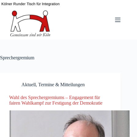
Zum
Inhalt
springen
Sprechergremium
Aktuell
,
Termine & Mitteilungen
Wahl des Sprechergremiums – Engagement für
fairen Wahlkampf zur Festigung der Demokratie