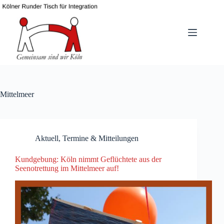
Zum
Inhalt
springen
Mittelmeer
Aktuell
,
Termine & Mitteilungen
Kundgebung: Köln nimmt Geflüchtete aus der
Seenotrettung im Mittelmeer auf!