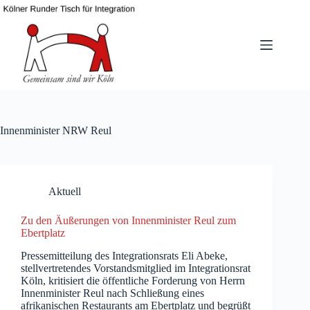
Zum
Inhalt
springen
Innenminister NRW Reul
Aktuell
Zu den Äußerungen von Innenminister Reul zum
Ebertplatz
Pressemitteilung des Integrationsrats Eli Abeke,
stellvertretendes Vorstandsmitglied im Integrationsrat
Köln, kritisiert die öffentliche Forderung von Herrn
Innenminister Reul nach Schließung eines
afrikanischen Restaurants am Ebertplatz und begrüßt