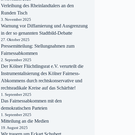
Verleihung des Rheinlandtalers an den
Runden Tisch
3. November 2025
Warnung vor Diffamierung und Ausgrenzung
in der so genannten Stadtbild-Debatte
27. Oktober 2025
Pressemitteilung: Stellungnahmen zum
Fairnessabkommen
2. September 2025
Der Kölner Flüchtlingsrat e.V. verurteilt die
Instrumentalisierung des Kölner Fairness-
Abkommens durch rechtskonservative und
rechtsradikale Kreise auf das Schärfste!
1. September 2025
Das Fairnessabkommen mit den
demokratischen Parteien
1. September 2025
Mitteilung an die Medien
19. August 2025
Wir trauern um Eckart Schubert.