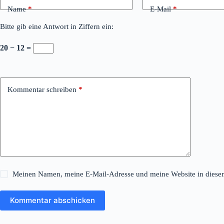
Name
*
E-Mail
*
Bitte gib eine Antwort in Ziffern ein:
20 − 12 =
Kommentar schreiben
*
Meinen Namen, meine E-Mail-Adresse und meine Website in diesem
Kommentar abschicken