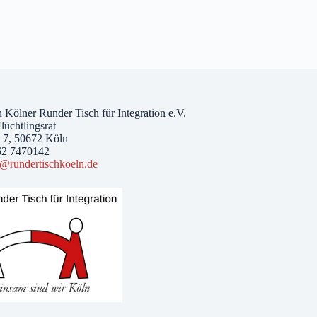
 Kölner Runder Tisch für Integration e.V.
lüchtlingsrat
. 7, 50672 Köln
62 7470142
o@rundertischkoeln.de