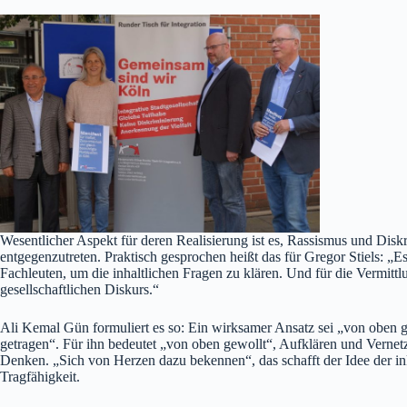
Wesentlicher Aspekt für deren Realisierung ist es, Rassismus und Dis
entgegenzutreten. Praktisch gesprochen heißt das für Gregor Stiels: „E
Fachleuten, um die inhaltlichen Fragen zu klären. Und für die Vermit
gesellschaftlichen Diskurs.“
Ali Kemal Gün formuliert es so: Ein wirksamer Ansatz sei „von oben g
getragen“. Für ihn bedeutet „von oben gewollt“, Aufklären und Vernetz
Denken. „Sich von Herzen dazu bekennen“, das schafft der Idee der in
Tragfähigkeit.