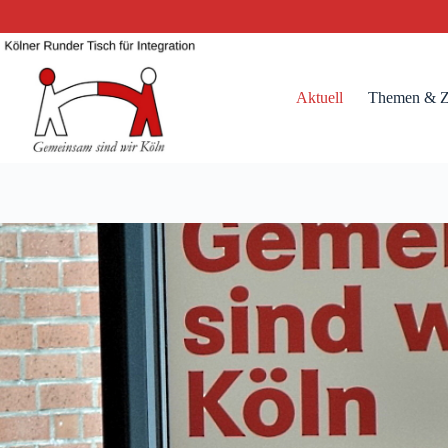
Zum
Inhalt
springen
Aktuell
Themen & Z