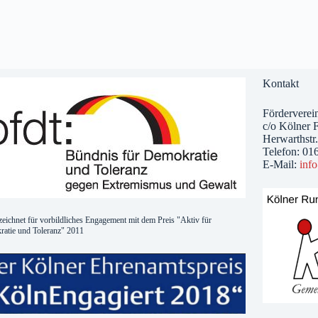
Kontakt
Förderverein
c/o Kölner F
Herwarthstr
Telefon: 01
E-Mail:
inf
eichnet für vorbildliches Engagement mit dem Preis "Aktiv für
atie und Toleranz" 2011