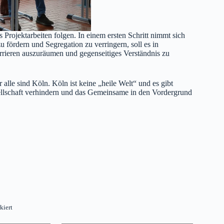
rojektarbeiten folgen. In einem ersten Schritt nimmt sich
rdern und Segregation zu verringern, soll es in
ieren auszuräumen und gegenseitiges Verständnis zu
lle sind Köln. Köln ist keine „heile Welt“ und es gibt
llschaft verhindern und das Gemeinsame in den Vordergrund
kiert