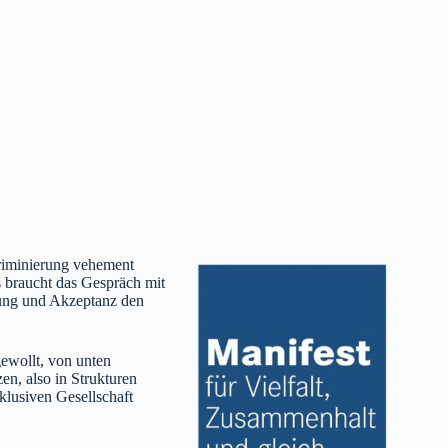
kriminierung vehement
s braucht das Gespräch mit
tlung und Akzeptanz den
ewollt, von unten
en, also in Strukturen
klusiven Gesellschaft