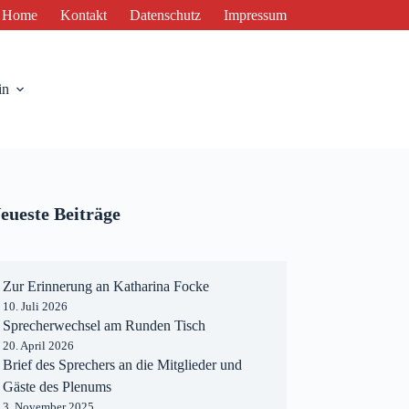
Home
Kontakt
Datenschutz
Impressum
in
eueste Beiträge
Zur Erinnerung an Katharina Focke
10. Juli 2026
Sprecherwechsel am Runden Tisch
20. April 2026
Brief des Sprechers an die Mitglieder und
Gäste des Plenums
3. November 2025