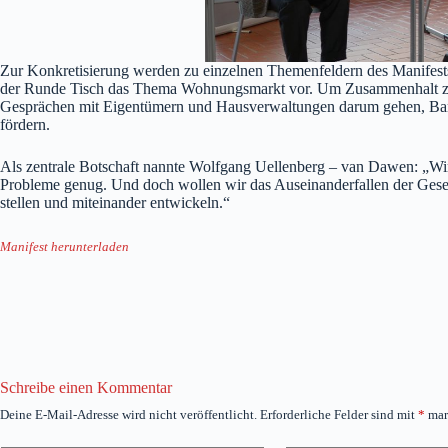
Zur Konkretisierung werden zu einzelnen Themenfeldern des Manifests P
der Runde Tisch das Thema Wohnungsmarkt vor. Um Zusammenhalt zu fö
Gesprächen mit Eigentümern und Hausverwaltungen darum gehen, Barr
fördern.
Als zentrale Botschaft nannte Wolfgang Uellenberg – van Dawen: „Wir a
Probleme genug. Und doch wollen wir das Auseinanderfallen der Gese
stellen und miteinander entwickeln.“
Manifest herunterladen
Schreibe einen Kommentar
Deine E-Mail-Adresse wird nicht veröffentlicht.
Erforderliche Felder sind mit
*
mar