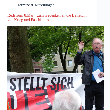
Termine & Mitteilungen
Rede zum 8.Mai – zum Gedenken an die Befreiung
von Krieg und Faschismus