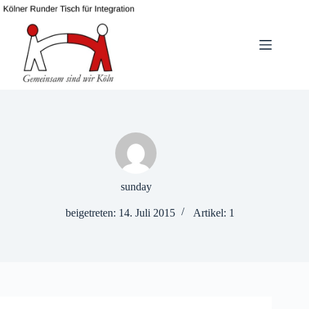
Zum
Inhalt
springen
sunday
beigetreten: 14. Juli 2015
Artikel: 1