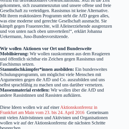
vertritt ein tiefreaktionäres Gesellschaftsbild. Jetzt ist die Zeit
gekommen, sich zusammenzutun und unsere offene und freie
Gesellschaft zu verteidigen. Rassismus ist keine Alternative.
Mit ihrem reaktionären Programm steht die AfD gegen alles,
was eine moderne und gerechte Gesellschaft ausmacht. Sie
kämpft gegen Frauenrechte, will Alleinerziehende ausgrenzen
und von unten nach oben umverteilen!“, erklärt Johanna
Uekermann, Juso-Bundesvorsitzende.
Wir wollen Aktionen vor Ort und Bundesweite
Mobilisierung:
Wir wollen rauskommen aus dem Reagieren
und öffentlich sichtbar ein Zeichen gegen Rassismus und
Faschismus setzen.
Stammtischkämpfer*innen ausbilden:
Ein bundesweites
Schulungsprogramm, um möglichst viele Menschen mit
Argumenten gegen die AfD und Co. auszubilden und uns
selbst sprachfähig zu machen und uns darüber vernetzen.
Massenmaterial erstellen:
Wir wollen über die AfD und
andere Rassistinnen und Rassisten aufklären.
Diese Ideen wollen wir auf einer
Aktionskonferenz in
Frankfurt am Main vom 23. bis 24. April 2016
Gemeinsam
mit vielen Aktivistinnen und Aktivisten und Organisationen
wollen wir auf der Aktionskonferenz die nächsten Schritte
besprechen.