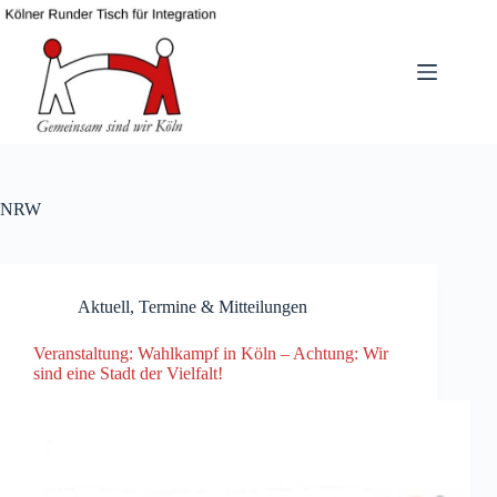
Zum
Inhalt
springen
NRW
Aktuell
,
Termine & Mitteilungen
Veranstaltung: Wahlkampf in Köln – Achtung: Wir
sind eine Stadt der Vielfalt!