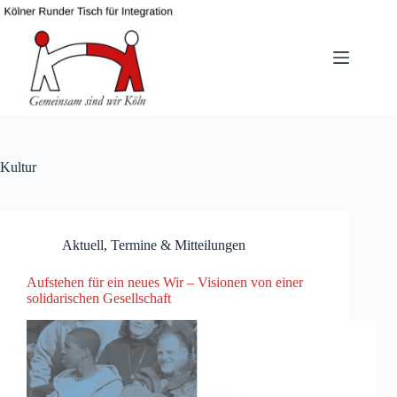
Zum
Inhalt
springen
Kultur
Aktuell
,
Termine & Mitteilungen
Aufstehen für ein neues Wir – Visionen von einer
solidarischen Gesellschaft