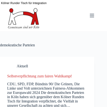
Zum
Inhalt
springen
demokratische Parteien
Aktuell
Selbstverpflichtung zum fairen Wahlkampf
CDU, SPD, FDP, Bündnis 90/ Die Grünen, Die
Linke und Volt unterzeichnen Fairness-Abkommen
zur Europawahl 2024 Die demokratischen Parteien
in Köln haben sich gegenüber dem Kölner Runden
Tisch für Integration verpflichtet, die Vielfalt in
unserer Gesellschaft zu achten und sich…